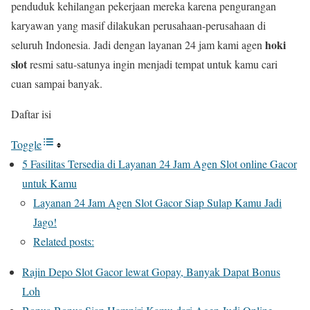
penduduk kehilangan pekerjaan mereka karena pengurangan
karyawan yang masif dilakukan perusahaan-perusahaan di
hoki
seluruh Indonesia. Jadi dengan layanan 24 jam kami agen
slot
resmi satu-satunya ingin menjadi tempat untuk kamu cari
cuan sampai banyak.
Daftar isi
Toggle
5 Fasilitas Tersedia di Layanan 24 Jam Agen Slot online Gacor
untuk Kamu
Layanan 24 Jam Agen Slot Gacor Siap Sulap Kamu Jadi
Jago!
Related posts:
Rajin Depo Slot Gacor lewat Gopay, Banyak Dapat Bonus
Loh