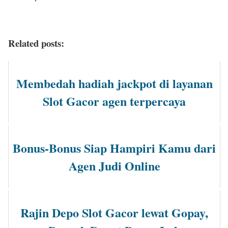
Related posts:
Membedah hadiah jackpot di layanan
Slot Gacor agen terpercaya
Bonus-Bonus Siap Hampiri Kamu dari
Agen Judi Online
Rajin Depo Slot Gacor lewat Gopay,